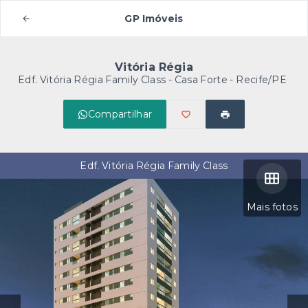
GP Imóveis
Vitória Régia
Edf. Vitória Régia Family Class -
Casa Forte - Recife/PE
Compartilhar
Edf. Vitória Régia Family Class
Mais fotos