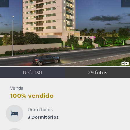
Ref.:
130
29
fotos
Venda
100% vendido
Dormitórios
3 Dormitórios