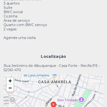
3 quartos
Suíte
BWC social
Cozinha
Área de serviço
Quarto com BWC serviço
2 vagas
Agende uma visita.
Localização
Rua Jerônimo de Albuquerque - Casa Forte - Recife/PE
-
52061-470
+
−