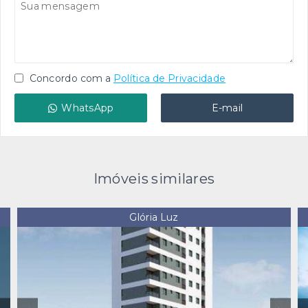
Concordo com a
Política de Privacidade
WhatsApp
E-mail
Imóveis similares
Glória Luz