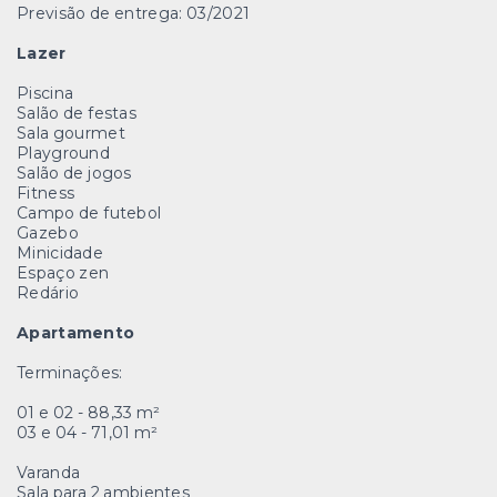
Previsão de entrega: 03/2021
Lazer
Piscina
Salão de festas
Sala gourmet
Playground
Salão de jogos
Fitness
Campo de futebol
Gazebo
Minicidade
Espaço zen
Redário
Apartamento
Terminações:
01 e 02 - 88,33 m²
03 e 04 - 71,01 m²
Varanda
Sala para 2 ambientes