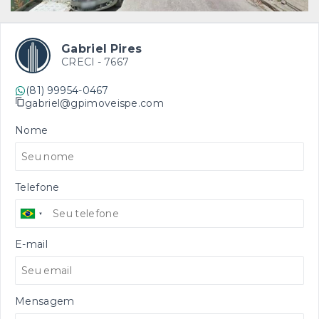
Gabriel Pires
CRECI -
7667
(81) 99954-0467
gabriel@gpimoveispe.com
Nome
Telefone
E-mail
Mensagem