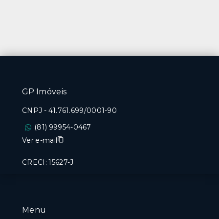
GP Imóveis
CNPJ
-
41.761.699/0001-90
(81) 99954-0467
Ver e-mail
CRECI: 15627-J
Menu