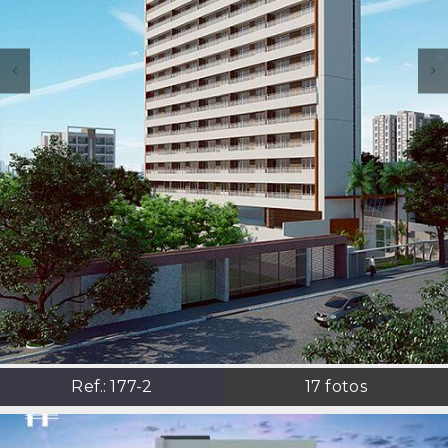
Ref.:
177-2
17
fotos