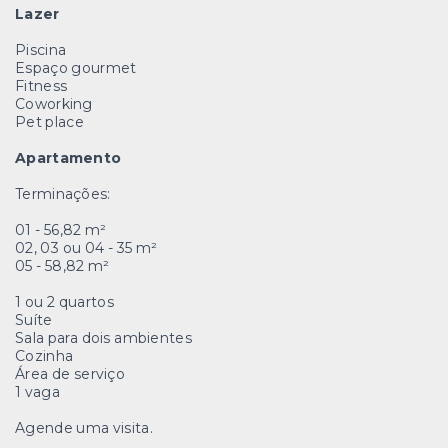
Lazer
Piscina
Espaço gourmet
Fitness
Coworking
Pet place
Apartamento
Terminações:
01 - 56,82 m²
02, 03 ou 04 - 35 m²
05 - 58,82 m²
1 ou 2 quartos
Suíte
Sala para dois ambientes
Cozinha
Área de serviço
1 vaga
Agende uma visita.