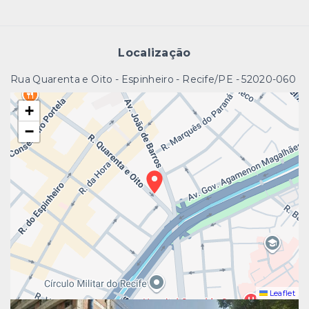
Localização
Rua Quarenta e Oito - Espinheiro - Recife/PE
- 52020-060
+
−
Leaflet