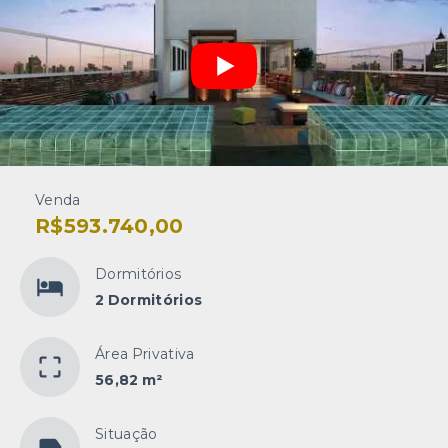
Venda
R$593.740,00
Dormitórios
2 Dormitórios
Área Privativa
56,82 m²
Situação