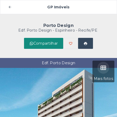
GP Imóveis
Porto Design
Edf. Porto Design -
Espinheiro - Recife/PE
Compartilhar
Edf. Porto Design
Mais fotos