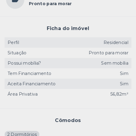
Pronto para morar
Ficha do imóvel
Perfil
Residencial
Situação
Pronto para morar
Possui mobília?
Sem mobília
Tem Financiamento
Sim
Aceita Financiamento
Sim
Área Privativa
56,82m²
Cômodos
2 Dormitórios