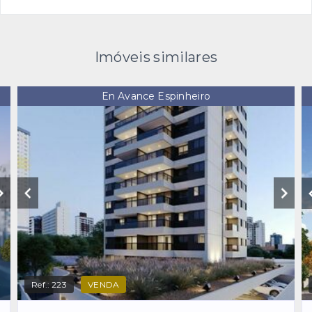
Imóveis similares
En Avance Espinheiro
Ref.:
223
VENDA