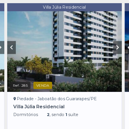
Villa Júlia Residencial
Ref.:
285
VENDA
Piedade - Jaboatão dos Guararapes/PE
Villa Júlia Residencial
Dormitórios
2
, sendo
1
suíte