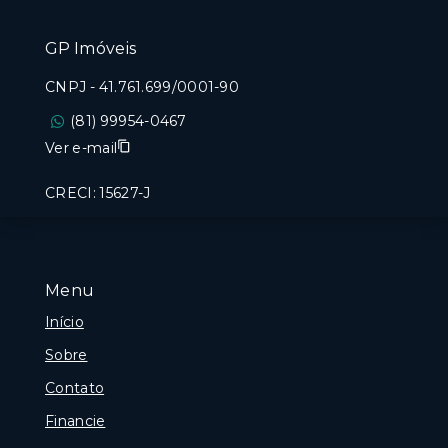
GP Imóveis
CNPJ
-
41.761.699/0001-90
(81) 99954-0467
Ver e-mail
CRECI: 15627-J
Menu
Início
Sobre
Contato
Financie