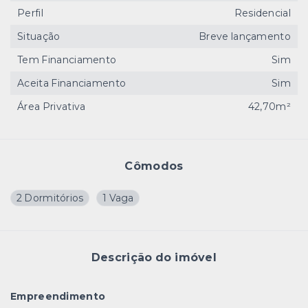
Perfil
Residencial
Situação
Breve lançamento
Tem Financiamento
Sim
Aceita Financiamento
Sim
Área Privativa
42,70m²
Cômodos
2 Dormitórios
1 Vaga
Descrição do imóvel
Empreendimento