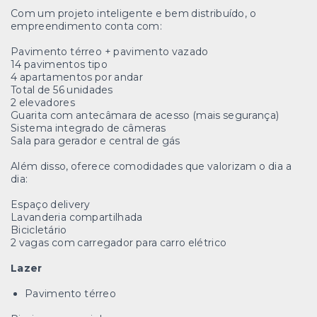
Com um projeto inteligente e bem distribuído, o
empreendimento conta com:
Pavimento térreo + pavimento vazado
14 pavimentos tipo
4 apartamentos por andar
Total de 56 unidades
2 elevadores
Guarita com antecâmara de acesso (mais segurança)
Sistema integrado de câmeras
Sala para gerador e central de gás
Além disso, oferece comodidades que valorizam o dia a
dia:
Espaço delivery
Lavanderia compartilhada
Bicicletário
2 vagas com carregador para carro elétrico
Lazer
Pavimento térreo