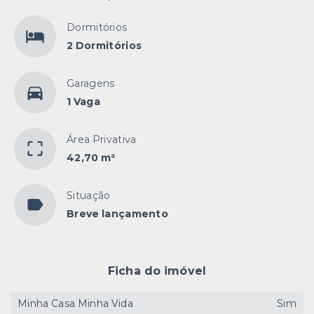
Dormitórios
2 Dormitórios
Garagens
1 Vaga
Área Privativa
42,70 m²
Situação
Breve lançamento
Ficha do imóvel
Minha Casa Minha Vida
Sim