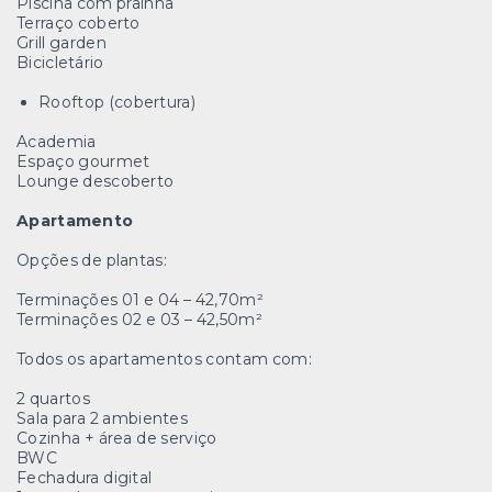
Piscina com prainha
Terraço coberto
Grill garden
Bicicletário
Rooftop (cobertura)
Academia
Espaço gourmet
Lounge descoberto
Apartamento
Opções de plantas:
Terminações 01 e 04 – 42,70m²
Terminações 02 e 03 – 42,50m²
Todos os apartamentos contam com:
2 quartos
Sala para 2 ambientes
Cozinha + área de serviço
BWC
Fechadura digital