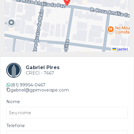
Leaflet
Gabriel Pires
CRECI -
7667
(81) 99954-0467
gabriel@gpimoveispe.com
Nome
Telefone