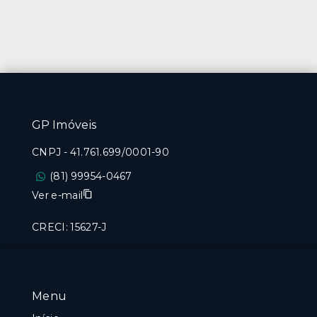
GP Imóveis
CNPJ
-
41.761.699/0001-90
(81) 99954-0467
Ver e-mail
CRECI: 15627-J
Menu