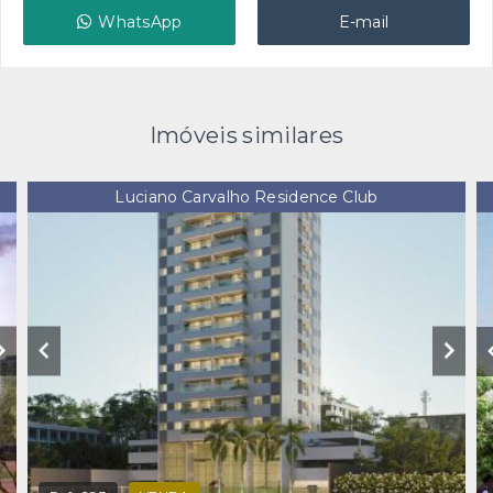
WhatsApp
E-mail
Imóveis similares
Luciano Carvalho Residence Club