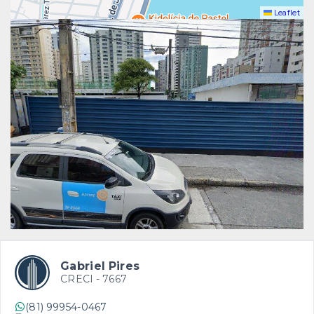
Leaflet
Gabriel Pires
CRECI -
7667
(81) 99954-0467