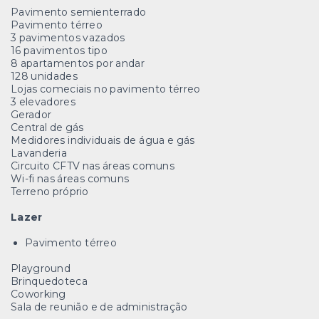
Pavimento semienterrado
Pavimento térreo
3 pavimentos vazados
16 pavimentos tipo
8 apartamentos por andar
128 unidades
Lojas comeciais no pavimento térreo
3 elevadores
Gerador
Central de gás
Medidores individuais de água e gás
Lavanderia
Circuito CFTV nas áreas comuns
Wi-fi nas áreas comuns
Terreno próprio
Lazer
Pavimento térreo
Playground
Brinquedoteca
Coworking
Sala de reunião e de administração