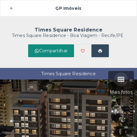
GP Imóveis
Times Square Residence
Times Square Residence -
Boa Viagem - Recife/PE
Compartilhar
Times Square Residence
Mais fotos