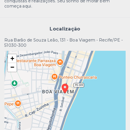
conquistas e realizações. Seu sonho de morar bem
começa aqui.
Localização
Rua Barão de Souza Leão, 131 - Boa Viagem - Recife/PE
-
51030-300
+
−