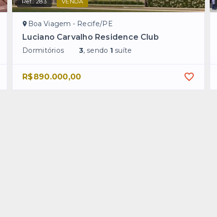
Ref.:
283
VENDA
Boa Viagem - Recife/PE
Luciano Carvalho Residence Club
Dormitórios
3
, sendo
1
suíte
R$890.000,00