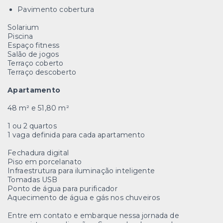
Pavimento cobertura
Solarium
Piscina
Espaço fitness
Salão de jogos
Terraço coberto
Terraço descoberto
Apartamento
48 m² e 51,80 m²
1 ou 2 quartos
1 vaga definida para cada apartamento
Fechadura digital
Piso em porcelanato
Infraestrutura para iluminação inteligente
Tomadas USB
Ponto de água para purificador
Aquecimento de água e gás nos chuveiros
Entre em contato e embarque nessa jornada de