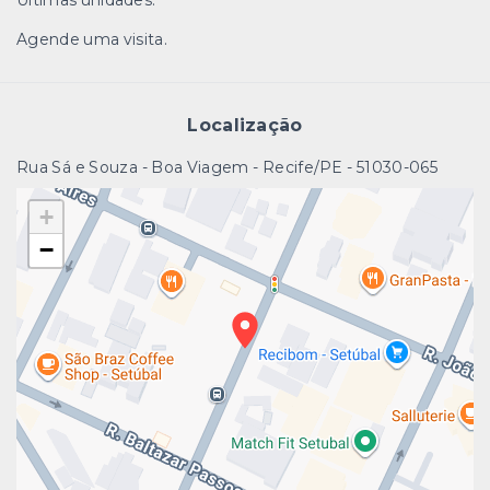
Agende uma visita.
Localização
Rua Sá e Souza - Boa Viagem - Recife/PE
- 51030-065
+
−