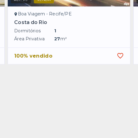
Boa Viagem - Recife/PE
Costa do Rio
Dormitórios
1
Área Privativa
27
m²
100% vendido