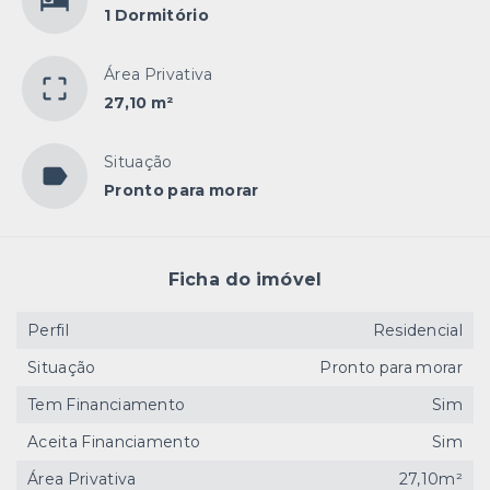
1 Dormitório
Área Privativa
27,10 m²
Situação
Pronto para morar
Ficha do imóvel
Perfil
Residencial
Situação
Pronto para morar
Tem Financiamento
Sim
Aceita Financiamento
Sim
Área Privativa
27,10m²