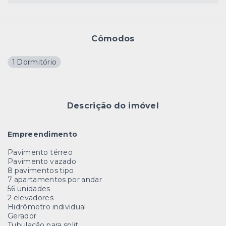
Cômodos
1 Dormitório
Descrição do imóvel
Empreendimento
Pavimento térreo
Pavimento vazado
8 pavimentos tipo
7 apartamentos por andar
56 unidades
2 elevadores
Hidrômetro individual
Gerador
Tubulação para split