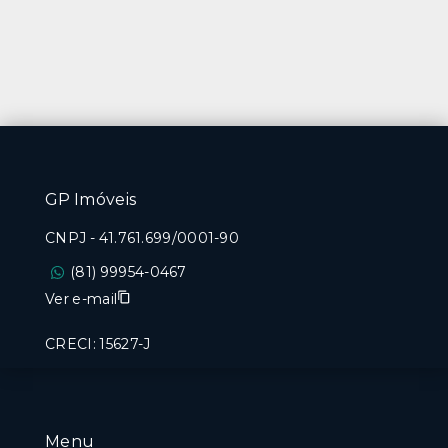
GP Imóveis
CNPJ
-
41.761.699/0001-90
(81) 99954-0467
Ver e-mail
CRECI: 15627-J
Menu