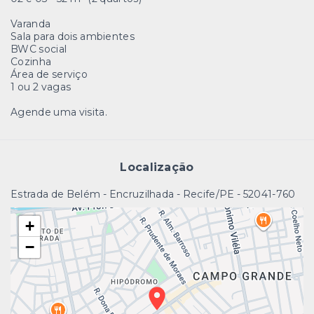
Varanda
Sala para dois ambientes
BWC social
Cozinha
Área de serviço
1 ou 2 vagas
Agende uma visita.
Localização
Estrada de Belém - Encruzilhada - Recife/PE
- 52041-760
+
−