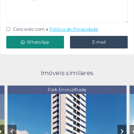
Concordo com a
Política de Privacidade
WhatsApp
E-mail
Imóveis similares
Park Encruzilhada