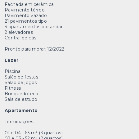
Fachada em cerâmica
Pavimento térreo
Pavimento vazado
21 pavimentos tipo
4 apartamentos por andar
2 elevadores
Central de gás
Pronto para morar: 12/2022
Lazer
Piscina
Salão de festas
Salão de jogos
Fitness
Brinquedoteca
Sala de estudo
Apartamento
Terminações:
01 e 04 - 63 m² (3 quartos)
02 e 03 - 52 m² (2 quartos)