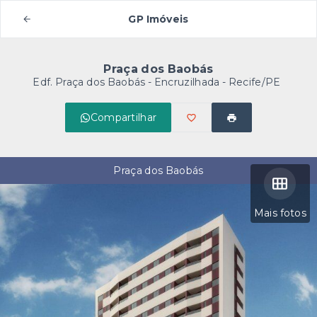
GP Imóveis
Praça dos Baobás
Edf. Praça dos Baobás -
Encruzilhada - Recife/PE
Compartilhar
Praça dos Baobás
Mais fotos