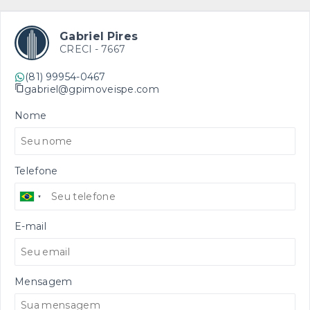
Gabriel Pires
CRECI -
7667
(81) 99954-0467
gabriel@gpimoveispe.com
Nome
Telefone
E-mail
Mensagem