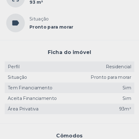
93 m²
Situação
Pronto para morar
Ficha do imóvel
Perfil
Residencial
Situação
Pronto para morar
Tem Financiamento
Sim
Aceita Financiamento
Sim
Área Privativa
93m²
Cômodos