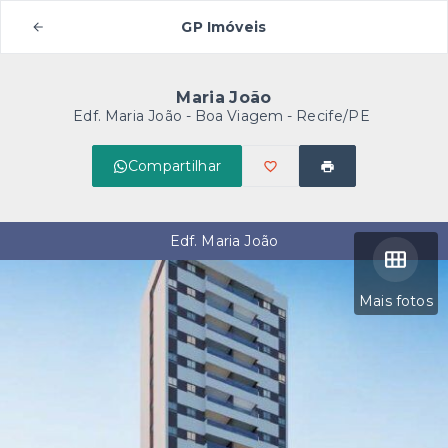
GP Imóveis
Maria João
Edf. Maria João -
Boa Viagem - Recife/PE
Compartilhar
Edf. Maria João
Mais fotos