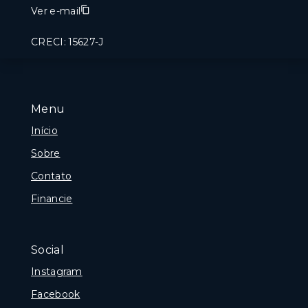
Ver e-mail
CRECI: 15627-J
Menu
Início
Sobre
Contato
Financie
Social
Instagram
Facebook