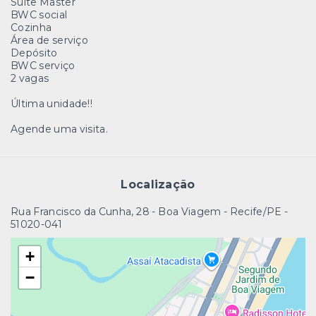
Suíte Master
BWC social
Cozinha
Área de serviço
Depósito
BWC serviço
2 vagas
Última unidade!!
Agende uma visita.
Localização
Rua Francisco da Cunha, 28 - Boa Viagem - Recife/PE
-
51020-041
+
−