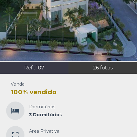
Ref.:
107
26
fotos
Venda
100% vendido
Dormitórios
3 Dormitórios
Área Privativa