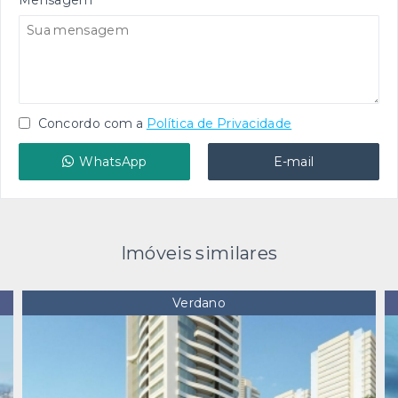
Concordo com a
Política de Privacidade
WhatsApp
E-mail
Imóveis similares
Verdano