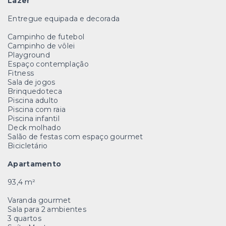
Lazer
Entregue equipada e decorada
Campinho de futebol
Campinho de vôlei
Playground
Espaço contemplação
Fitness
Sala de jogos
Brinquedoteca
Piscina adulto
Piscina com raia
Piscina infantil
Deck molhado
Salão de festas com espaço gourmet
Bicicletário
Apartamento
93,4 m²
Varanda gourmet
Sala para 2 ambientes
3 quartos