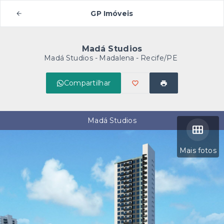
GP Imóveis
Madá Studios
Madá Studios -
Madalena - Recife/PE
Compartilhar
Madá Studios
Mais fotos