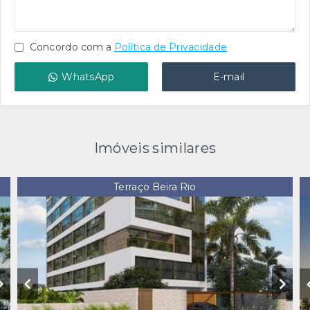
Concordo com a
Política de Privacidade
WhatsApp
E-mail
Imóveis similares
Terraço Beira Rio