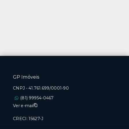
GP Imóveis
CNPJ
-
41.761.699/0001-90
(81) 99954-0467
Ver e-mail
CRECI: 15627-J