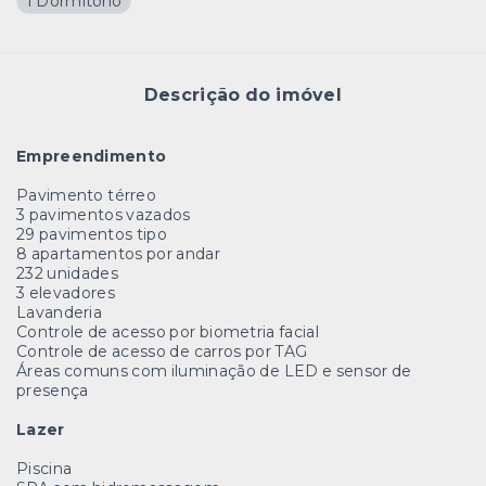
1 Dormitório
Descrição do imóvel
Empreendimento
Pavimento térreo
3 pavimentos vazados
29 pavimentos tipo
8 apartamentos por andar
232 unidades
3 elevadores
Lavanderia
Controle de acesso por biometria facial
Controle de acesso de carros por TAG
Áreas comuns com iluminação de LED e sensor de
presença
Lazer
Piscina