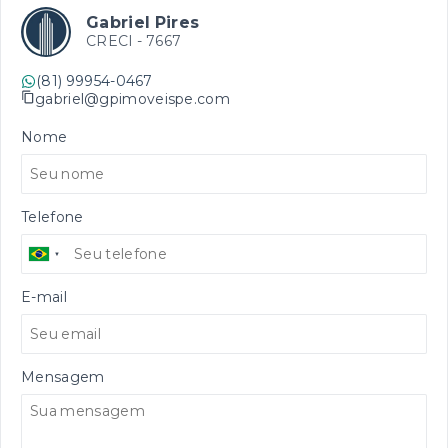
Gabriel Pires
CRECI -
7667
(81) 99954-0467
gabriel@gpimoveispe.com
Nome
Telefone
E-mail
Mensagem