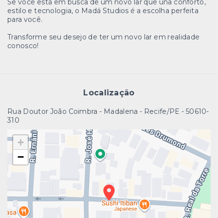
Se você está em busca de um novo lar que una conforto,
estilo e tecnologia, o Madá Studios é a escolha perfeita
para você.
Transforme seu desejo de ter um novo lar em realidade
conosco!
Localização
Rua Doutor João Coimbra - Madalena - Recife/PE
- 50610-
310
+
−