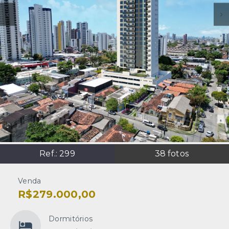
Ref.:
299
38
fotos
Venda
R$279.000,00
Dormitórios