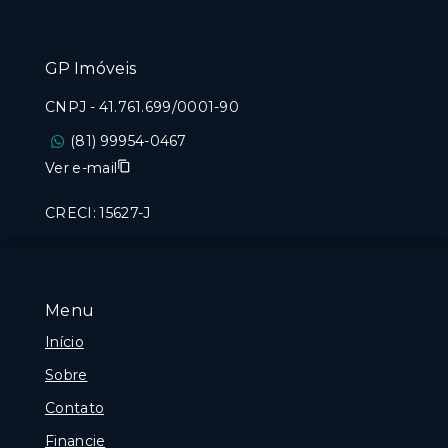
GP Imóveis
CNPJ
-
41.761.699/0001-90
(81) 99954-0467
Ver e-mail
CRECI: 15627-J
Menu
Início
Sobre
Contato
Financie