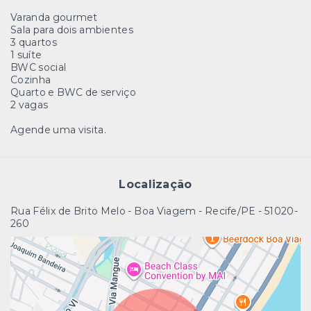
Varanda gourmet
Sala para dois ambientes
3 quartos
1 suíte
BWC social
Cozinha
Quarto e BWC de serviço
2 vagas
Agende uma visita.
Localização
Rua Félix de Brito Melo - Boa Viagem - Recife/PE
- 51020-
260