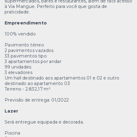
supermercados, bares e restaurantes, além de fácil acesso
à Via Mangue. Perfeito para você que gosta de
praticidade.
Empreendimento
100% vendido
Pavimento térreo
2 pavimentos vazados
33 pavimentos tipo
3 apartamentos por andar
99 unidades
3 elevadores
Um hall destinado aos apartamentos 01 e 02 e outro
destinado ao apartamento 03
Terreno - 2.832,17 m²
Previsão de entrega: 01/2022
Lazer
Será entregue equipada e decorada.
Piscina