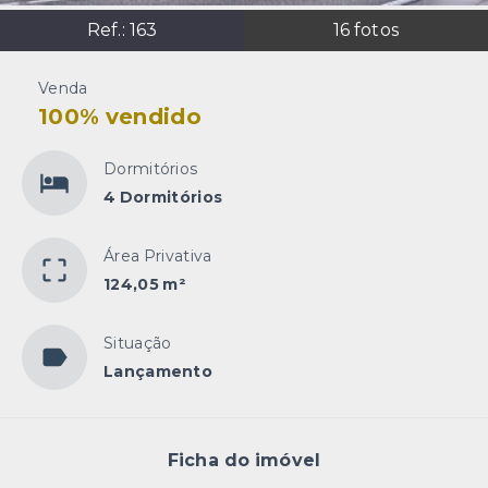
Ref.:
163
16
fotos
Venda
100% vendido
Dormitórios
4 Dormitórios
Área Privativa
124,05 m²
Situação
Lançamento
Ficha do imóvel