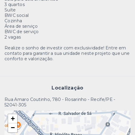
3 quartos
Suíte
BWC social
Cozinha
Área de serviço
BWC de serviço
2 vagas
Realize o sonho de investir com exclusividade! Entre em
contato para garantir a sua unidade neste projeto que une
conforto e valorização.
Localização
Rua Amaro Coutinho, 780 - Rosarinho - Recife/PE
-
52041-305
+
−