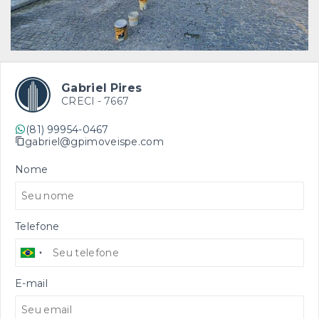
Gabriel Pires
CRECI -
7667
(81) 99954-0467
gabriel@gpimoveispe.com
Nome
Telefone
E-mail