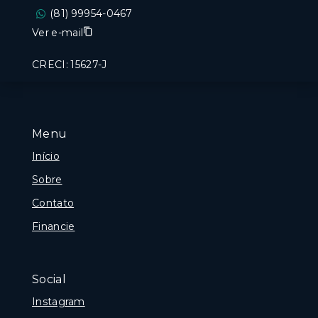
(81) 99954-0467
Ver e-mail
CRECI: 15627-J
Menu
Início
Sobre
Contato
Financie
Social
Instagram