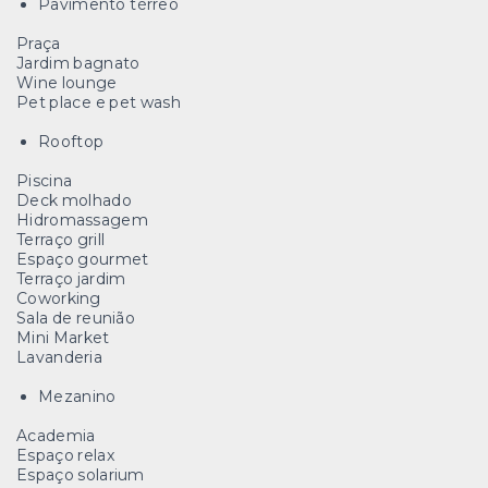
Pavimento térreo
Praça
Jardim bagnato
Wine lounge
Pet place e pet wash
Rooftop
Piscina
Deck molhado
Hidromassagem
Terraço grill
Espaço gourmet
Terraço jardim
Coworking
Sala de reunião
Mini Market
Lavanderia
Mezanino
Academia
Espaço relax
Espaço solarium