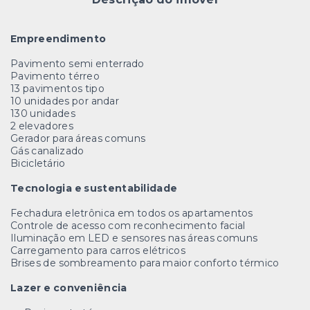
Empreendimento
Pavimento semi enterrado
Pavimento térreo
13 pavimentos tipo
10 unidades por andar
130 unidades
2 elevadores
Gerador para áreas comuns
Gás canalizado
Bicicletário
Tecnologia e sustentabilidade
Fechadura eletrônica em todos os apartamentos
Controle de acesso com reconhecimento facial
Iluminação em LED e sensores nas áreas comuns
Carregamento para carros elétricos
Brises de sombreamento para maior conforto térmico
Lazer e conveniência