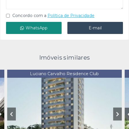
Concordo com a
Política de Privacidade
WhatsApp
E-mail
Imóveis similares
Luciano Carvalho Residence Club