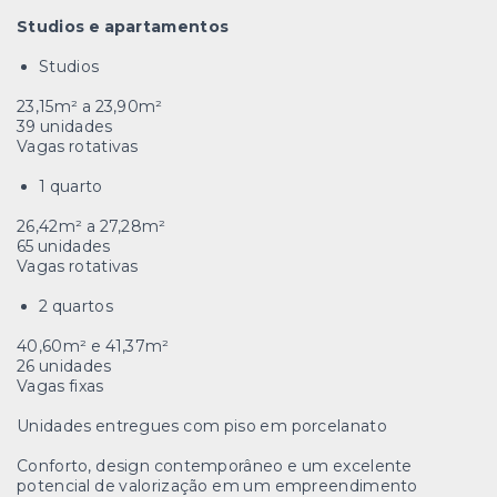
Studios e apartamentos
Studios
23,15m² a 23,90m²
39 unidades
Vagas rotativas
1 quarto
26,42m² a 27,28m²
65 unidades
Vagas rotativas
2 quartos
40,60m² e 41,37m²
26 unidades
Vagas fixas
Unidades entregues com piso em porcelanato
Conforto, design contemporâneo e um excelente
potencial de valorização em um empreendimento