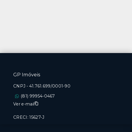
GP Imóveis
CNPJ
-
41.761.699/0001-90
(81) 99954-0467
Ver e-mail
CRECI: 15627-J