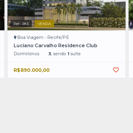
Ref.:
283
VENDA
Boa Viagem - Recife/PE
Luciano Carvalho Residence Club
Dormitórios
3
, sendo
1
suíte
R$890.000,00