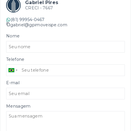
Gabriel Pires
CRECI -
7667
(81) 99954-0467
gabriel@gpimoveispe.com
Nome
Telefone
E-mail
Mensagem