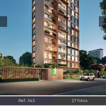
Ref.:
343
27
fotos