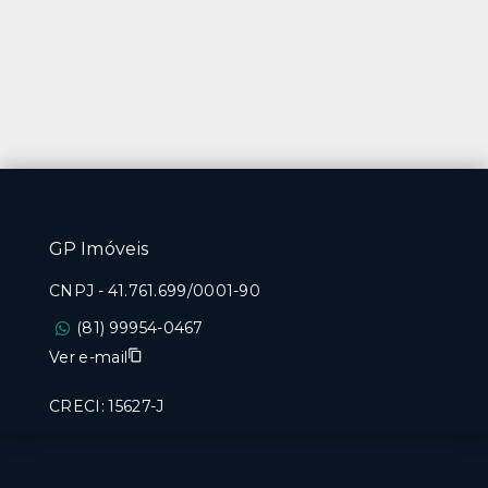
GP Imóveis
CNPJ
-
41.761.699/0001-90
(81) 99954-0467
Ver e-mail
CRECI: 15627-J