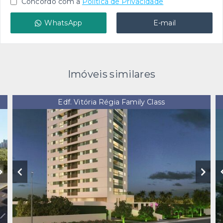
Concordo com a
Política de Privacidade
WhatsApp
E-mail
Imóveis similares
Edf. Vitória Régia Family Class