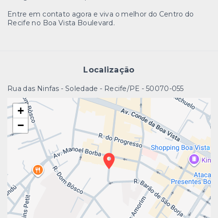
Entre em contato agora e viva o melhor do Centro do
Recife no Boa Vista Boulevard.
Localização
Rua das Ninfas - Soledade - Recife/PE
- 50070-055
+
−