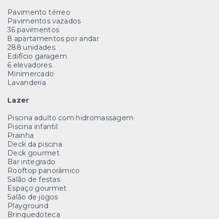
Pavimento térreo
Pavimentos vazados
36 pavimentos
8 apartamentos por andar
288 unidades
Edifício garagem
6 elevadores
Minimercado
Lavanderia
Lazer
Piscina adulto com hidromassagem
Piscina infantil
Prainha
Deck da piscina
Deck gourmet
Bar integrado
Rooftop panorâmico
Salão de festas
Espaço gourmet
Salão de jogos
Playground
Brinquedoteca