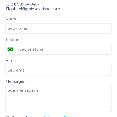
(81) 99954-0467
gabriel@gpimoveispe.com
Nome
Telefone
E-mail
Mensagem